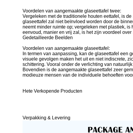
Voordelen van aangemaakte glaseettafel twee:
Vergeleken met de traditionele houten eettafel, is d
glaseettafel zal niet beïnvloed worden door de binn
neemt minder ruimte op; vergeleken met plastiek, is h
eenvoud, manier en vrij zal, is het zijn voordeel ove
Gedetailleerde Beelden
Voordelen van aangemaakte glaseettafel:
In termen van aanpassing, kan de glaseettafel een g
visuele gevolgen maken het uit en niet indiscrete, z
schittering. Vooral onder de verlichting van natuurl
Bovendien is de aangemaakte glaseettafel zeer gemak
modieuze mensen van de individuele behoeften voorz
Hete Verkopende Producten
Verpakking & Levering