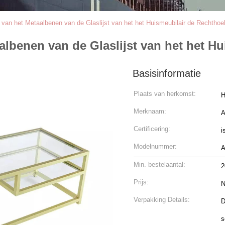
van het Metaalbenen van de Glaslijst van het het Huismeubilair de Rechtho
lbenen van de Glaslijst van het het H
Basisinformatie
Plaats van herkomst:
H
Merknaam:
A
Certificering:
i
Modelnummer:
A
Min. bestelaantal:
2
Prijs:
N
Verpakking Details:
D
s