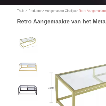
Thuis
>
Producten
>
Aangemaakte Glaslijst
>
Retro Aangemaakte 
Retro Aangemaakte van het Metaa