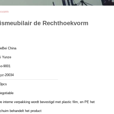
ekvorm
uismeubilair de Rechthoekvorm
eBei China
i Yunze
so-9001
yz-20034
0pcs
egotiable
e interne verpakking wordt bevestigd met plastic film, en PE het
chuim behandelt het product