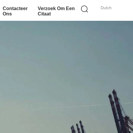
Dutch
Contacteer
Verzoek Om Een
Ons
Citaat