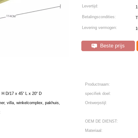
Levertijd:
1
Betalingscondities:
T
Levering vermogen:
1
Beste prijs
Productnaam:
H D/17 x 45“ L x 20“ D
specifiek doel:
r, villa, winkelcomplex, pakhuis,
Ontwerpstijl:
t
OEM DE DIENST:
Materiaal: