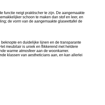
de functie neigt praktischer te zijn. De aangemaakte
gemakkelijker schoon te maken dan stof en leer, en
traling; de vorm van de aangemaakte glaseettafel de
beknopte en duidelijke lijnen en de transparante
Het meubilair is uniek en flikkerend met heldere
hillende warme atmosfeer aan de woonkamer.
de klassen van aestheticians aan, en kan allerlei