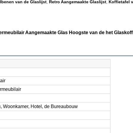
benen van de Glaslijst
Retro Aangemaakte Glaslijst
Koffietafel
,
,
meubilair Aangemaakte Glas Hoogste van de het Glaskoffie
air
meubilair
, Woonkamer, Hotel, de Bureaubouw
l