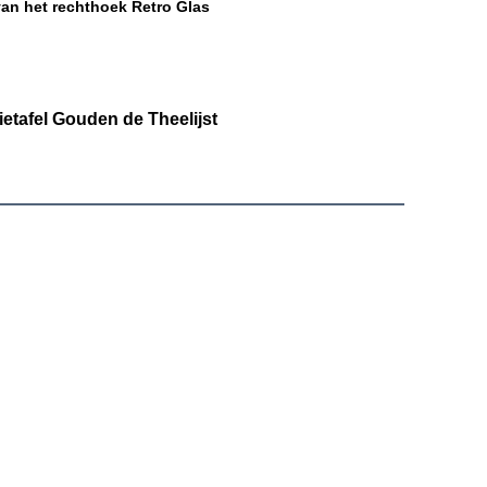
 van het rechthoek Retro Glas
tafel Gouden de Theelijst