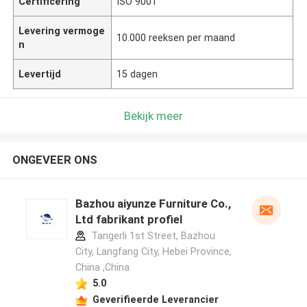
Certificering
ISO 9001
Levering vermoge
10.000 reeksen per maand
n
Levertijd
15 dagen
Bekijk meer
ONGEVEER ONS
Bazhou aiyunze Furniture Co.,
Ltd fabrikant profiel
Tangerli 1st Street, Bazhou
City, Langfang City, Hebei Province,
China ,China
5.0
Geverifieerde Leverancier