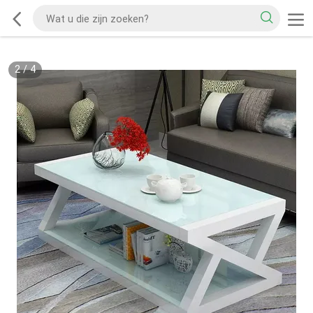
2
/
4