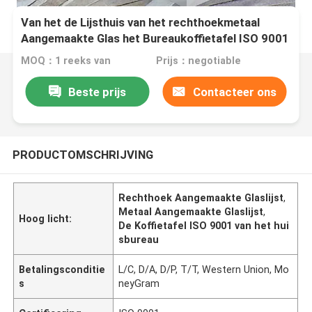
Van het de Lijsthuis van het rechthoekmetaal
Aangemaakte Glas het Bureaukoffietafel ISO 9001
MOQ：1 reeks van
Prijs：negotiable
Beste prijs
Contacteer ons
PRODUCTOMSCHRIJVING
Rechthoek Aangemaakte Glaslijst
,
Metaal Aangemaakte Glaslijst
,
Hoog licht:
De Koffietafel ISO 9001 van het hui
sbureau
Betalingsconditie
L/C, D/A, D/P, T/T, Western Union, Mo
s
neyGram