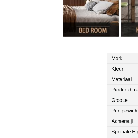
Merk
Kleur
Materiaal
Productdim
Grootte
Puntgewich
Achterstijl
Speciale E