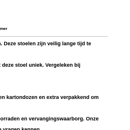
amer
Deze stoelen zijn veilig lange tijd te
 deze stoel uniek. Vergeleken bij
ken kartondozen en extra verpakkend om
evoorraden en vervangingswaarborg. Onze
ke vragen kennen.