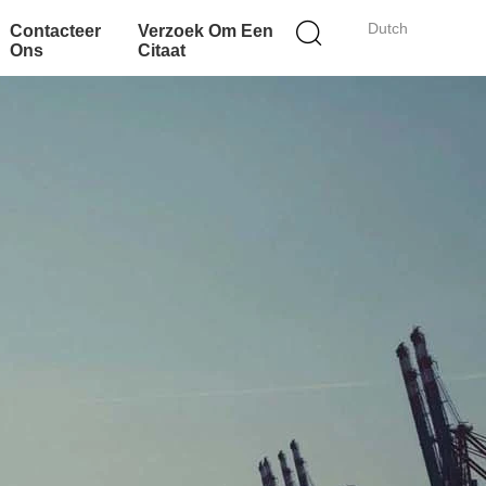
Dutch
Contacteer
Verzoek Om Een
Ons
Citaat