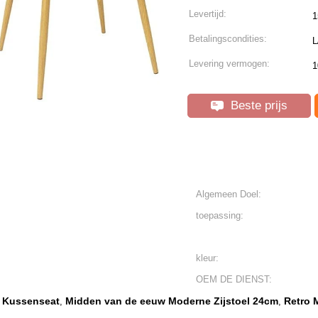
Levertijd:
1
Betalingscondities:
L
Levering vermogen:
1
Beste prijs
Algemeen Doel:
toepassing:
kleur:
OEM DE DIENST:
 Kussenseat
Midden van de eeuw Moderne Zijstoel 24cm
Retro 
,
,