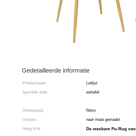
Gedetailleerde informatie
Productnaam:
Leilijst
specifiek doel:
eettafel
Ontwerpstijl:
Retro
Grootte::
naar maat gemaakt
Hoog licht:
De wasbare Pu-Rug van