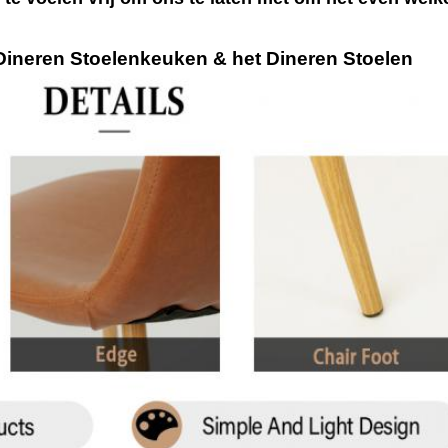
 Dineren Stoelenkeuken & het Dineren Stoelen
Laat een bericht achter
We bellen je snel terug!