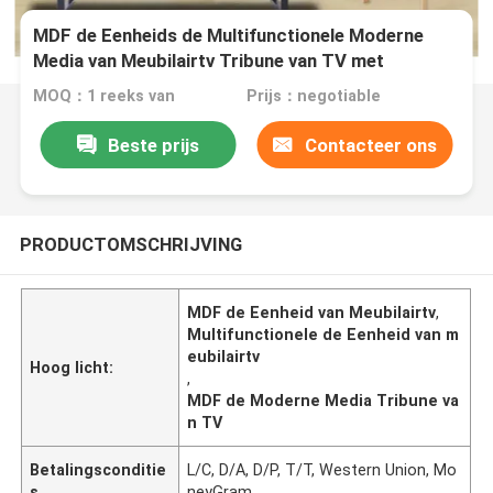
MDF de Eenheids de Multifunctionele Moderne
Media van Meubilairtv Tribune van TV met
Opslagplank
MOQ：1 reeks van
Prijs：negotiable
Beste prijs
Contacteer ons
PRODUCTOMSCHRIJVING
MDF de Eenheid van Meubilairtv
,
Multifunctionele de Eenheid van m
eubilairtv
Hoog licht:
,
MDF de Moderne Media Tribune va
n TV
Betalingsconditie
L/C, D/A, D/P, T/T, Western Union, Mo
s
neyGram