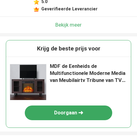
5.0
Geverifieerde Leverancier
Bekijk meer
Krijg de beste prijs voor
MDF de Eenheids de
Multifunctionele Moderne Media
van Meubilairtv Tribune van TV
met Opslagplank
Doorgaan